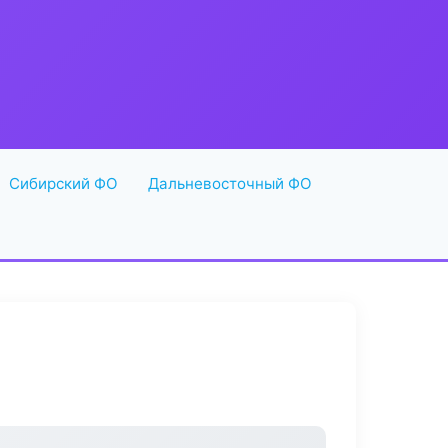
Сибирский ФО
Дальневосточный ФО