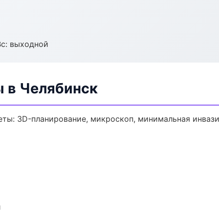
Вс: выходной
ы в Челябинск
еты: 3D-планирование, микроскоп, минимальная инвази
и