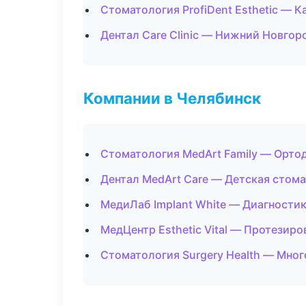
Стоматология ProfiDent Esthetic — К
Дентал Care Clinic — Нижний Новгор
Компании в Челябинск
Стоматология MedArt Family — Орто
Дентал MedArt Care — Детская стом
МедиЛаб Implant White — Диагностик
МедЦентр Esthetic Vital — Протезиро
Стоматология Surgery Health — Мно