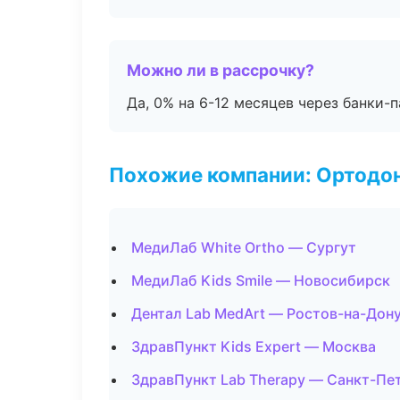
Можно ли в рассрочку?
Да, 0% на 6-12 месяцев через банки-п
Похожие компании: Ортодон
МедиЛаб White Ortho — Сургут
МедиЛаб Kids Smile — Новосибирск
Дентал Lab MedArt — Ростов-на-Дон
ЗдравПункт Kids Expert — Москва
ЗдравПункт Lab Therapy — Санкт-Пе