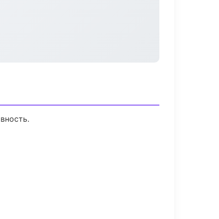
вность.