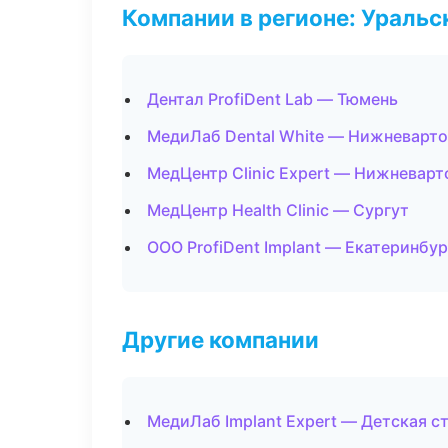
Компании в регионе: Ураль
Дентал ProfiDent Lab — Тюмень
МедиЛаб Dental White — Нижневарто
МедЦентр Clinic Expert — Нижневарт
МедЦентр Health Clinic — Сургут
ООО ProfiDent Implant — Екатеринбур
Другие компании
МедиЛаб Implant Expert — Детская с