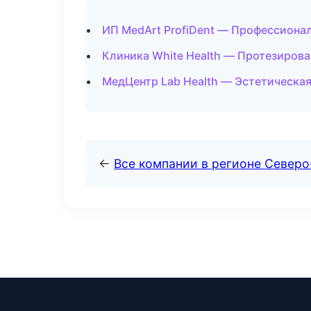
ИП MedArt ProfiDent — Профессионал
Клиника White Health — Протезирова
МедЦентр Lab Health — Эстетическа
←
Все компании в регионе Север