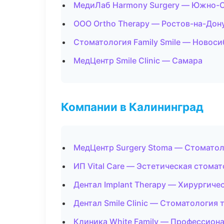
МедиЛаб Harmony Surgery — Южно-
ООО Ortho Therapy — Ростов-на-Дон
Стоматология Family Smile — Новос
МедЦентр Smile Clinic — Самара
Компании в Калининград
МедЦентр Surgery Stoma — Стоматол
ИП Vital Care — Эстетическая стома
Дентал Implant Therapy — Хирургиче
Дентал Smile Clinic — Стоматология 
Клиника White Family — Профессиона