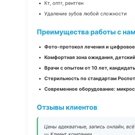
Кт, оптг, рентген
Удаление зубов любой сложности
Преимущества работы с на
Фото-протокол лечения и цифровое
Комфортная зона ожидания, детский
Врачи с опытом от 10 лет, кандидат
Стерильность по стандартам Роспо
Современное оборудование: микроск
Отзывы клиентов
Цены адекватные, запись онлайн, вс
— Клиент компании