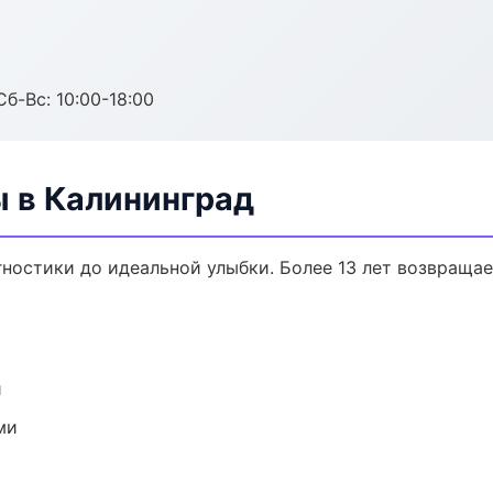
Сб-Вс: 10:00-18:00
ы в Калининград
гностики до идеальной улыбки. Более 13 лет возвраща
и
ми