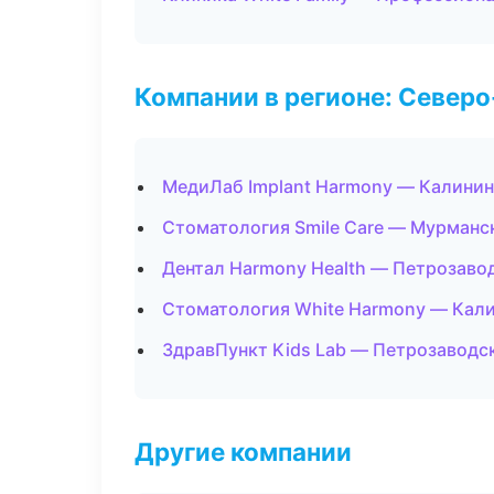
Компании в регионе: Север
МедиЛаб Implant Harmony — Калинин
Стоматология Smile Care — Мурманс
Дентал Harmony Health — Петрозаво
Стоматология White Harmony — Кал
ЗдравПункт Kids Lab — Петрозаводс
Другие компании