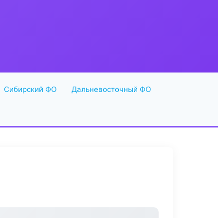
Сибирский ФО
Дальневосточный ФО