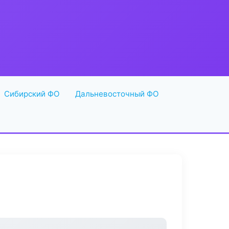
Сибирский ФО
Дальневосточный ФО