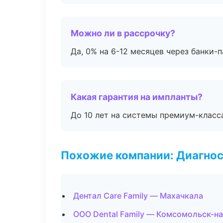
Можно ли в рассрочку?
Да, 0% на 6-12 месяцев через банки-п
Какая гарантия на импланты?
До 10 лет на системы премиум-класса
Похожие компании: Диагнос
Дентал Care Family — Махачкала
ООО Dental Family — Комсомольск-н