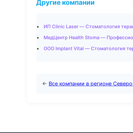
Другие компании
ИП Clinic Laser — Стоматология тер
МедЦентр Health Stoma — Профессио
ООО Implant Vital — Стоматология те
←
Все компании в регионе Север