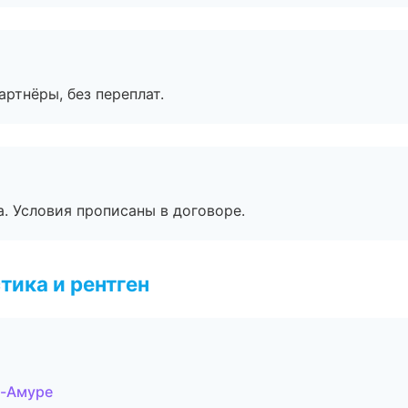
артнёры, без переплат.
. Условия прописаны в договоре.
тика и рентген
а-Амуре