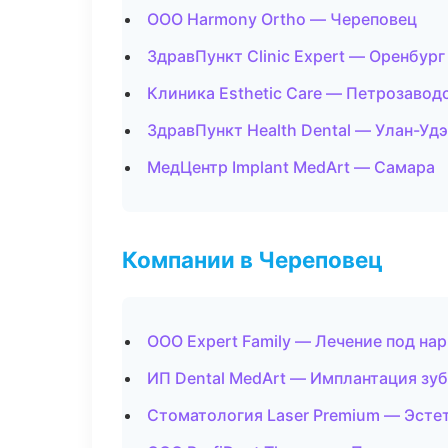
ООО Harmony Ortho — Череповец
ЗдравПункт Clinic Expert — Оренбург
Клиника Esthetic Care — Петрозавод
ЗдравПункт Health Dental — Улан-Удэ
МедЦентр Implant MedArt — Самара
Компании в Череповец
ООО Expert Family — Лечение под на
ИП Dental MedArt — Имплантация зу
Стоматология Laser Premium — Эсте