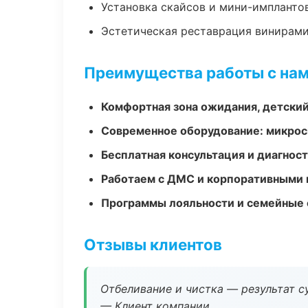
Установка скайсов и мини-импланто
Эстетическая реставрация винирам
Преимущества работы с на
Комфортная зона ожидания, детский
Современное оборудование: микроск
Бесплатная консультация и диагнос
Работаем с ДМС и корпоративными
Программы лояльности и семейные 
Отзывы клиентов
Отбеливание и чистка — результат су
— Клиент компании