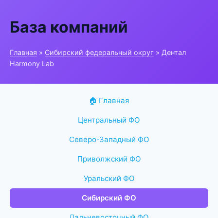
База компаний
Главная
»
Сибирский федеральный округ
» Дентал
Harmony Lab
🏠 Главная
Центральный ФО
Северо-Западный ФО
Приволжский ФО
Уральский ФО
Сибирский ФО
Дальневосточный ФО