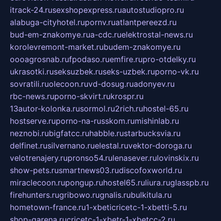
itrack-24.ru
sexshopexpress.ru
autostudiopro.ru
alabuga-cityhotel.ru
pornv.ru
atlantpereezd.ru
bud-em-znakomye.ru
a-cdc.ru
elektrostal-news.ru
korolevremont-market.ru
budem-znakomye.ru
oooagrosnab.ru
fpodaso.ru
emfire.ru
pro-otdelky.ru
ukrasotki.ru
seksuzbek.ru
seks-uzbek.ru
porno-vk.ru
sovratili.ru
olecoon.ru
vd-dosug.ru
adonyev.ru
rbc-news.ru
porno-skvirt.ru
krospr.ru
13autor-kolonka.ru
sormol.ru
2rich.ru
hostel-65.ru
hostserve.ru
porno-na-russkom.ru
mishinlab.ru
neznobi.ru
bigfatcc.ru
habble.ru
starbucksvia.ru
delfinet.ru
silvernano.ru
elestal.ru
vektor-doroga.ru
velotrenajery.ru
pronso54.ru
lenasever.ru
lovinskix.ru
show-pets.ru
smartnews03.ru
discofoxworld.ru
miraclecoon.ru
pongup.ru
hostel65.ru
liura.ru
glasspb.ru
firehunters.ru
gribowo.ru
gnalis.ru
bulkitula.ru
hometown-france.ru
1-xbeticricetc-1-xbetti-5.ru
shop-garena.ru
cricetc-1-xbetr-1-xbetcc-2.ru