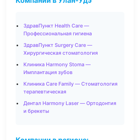
Компании в Улан-Удэ
ЗдравПункт Health Care —
Профессиональная гигиена
ЗдравПункт Surgery Care —
Хирургическая стоматология
Клиника Harmony Stoma —
Имплантация зубов
Клиника Care Family — Стоматология
терапевтическая
Дентал Harmony Laser — Ортодонтия
и брекеты
Компании в регионе: