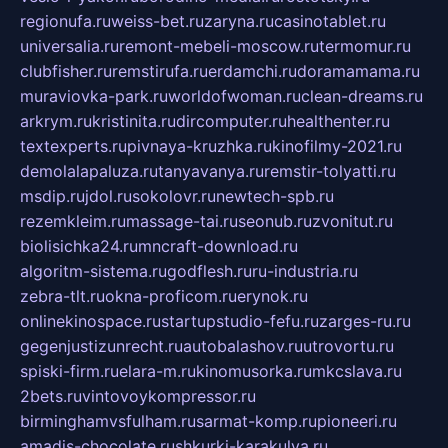
regionufa.ru
weiss-bet.ru
zaryna.ru
casinotablet.ru
universalia.ru
remont-mebeli-moscow.ru
termomur.ru
clubfisher.ru
remstirufa.ru
erdamchi.ru
doramamama.ru
muraviovka-park.ru
worldofwoman.ru
clean-dreams.ru
arkrym.ru
kristinita.ru
dircomputer.ru
healthenter.ru
textexperts.ru
pivnaya-kruzhka.ru
kinofilmy-2021.ru
demolalapaluza.ru
tanyavanya.ru
remstir-tolyatti.ru
msdip.ru
jdol.ru
sokolovr.ru
newtech-spb.ru
rezemkleim.ru
massage-tai.ru
seonub.ru
zvonitut.ru
biolisichka24.ru
mncraft-download.ru
algoritm-sistema.ru
godflesh.ru
ru-industria.ru
zebra-tlt.ru
okna-proficom.ru
erynok.ru
onlinekinospace.ru
startupstudio-fefu.ru
zarges-ru.ru
gegenjustizunrecht.ru
autobalashov.ru
utrovortu.ru
spiski-firm.ru
elara-m.ru
kinomusorka.ru
mkcslava.ru
2bets.ru
vintovoykompressor.ru
birminghamvsfulham.ru
sarmat-komp.ru
pioneeri.ru
amadis-chocolate.ru
shkurki-karakulya.ru