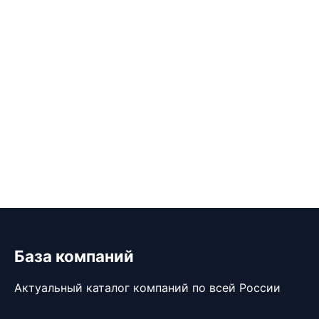
База компаний
Актуальный каталог компаний по всей России