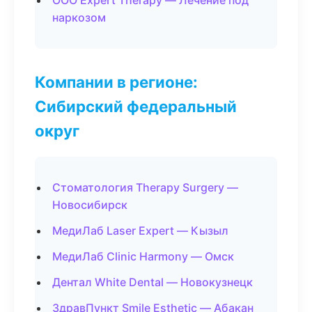
ООО Expert Therapy — Лечение под
наркозом
Компании в регионе:
Сибирский федеральный
округ
Стоматология Therapy Surgery —
Новосибирск
МедиЛаб Laser Expert — Кызыл
МедиЛаб Clinic Harmony — Омск
Дентал White Dental — Новокузнецк
ЗдравПункт Smile Esthetic — Абакан