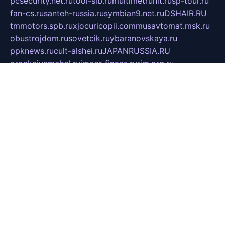
pcsecurity.net.ru
tool-sib.ru
multimetrunit.ru
sp-tour.ru
fan-cs.ru
santeh-russia.ru
symbian9.net.ru
DSHAIR.RU
tmmotors.spb.ru
xjocuricopii.com
musavtomat.msk.ru
obustrojdom.ru
sovetcik.ru
ybaranovskaya.ru
ppknews.ru
cult-alshei.ru
JAPANRUSSIA.RU
proekciyamebel.ru
imper-finans.ru
rim.org.ru
glamourai.ru
brassminus.ru
zabor-pro.ru
ftn.pp.ru
dorogoe58.ru
laimengpacker.ru
kuzova-zapchasti.ru
sageerp.ru
taxodrom.ru
dsrazvitie.ru
hardcity.net.ru
ratinghomegames.ru
topservice25.ru
gubernyan.ru
gtglasslined.ru
ii4.ru
tssport.spb.ru
andorra24.com
blackwallstreet.ru
oboimos.ru
optim-doors.com.ru
ikuch.ru
nycr.org.ru
npa21.ru
vremya-ch.spb.ru
desert000.ru
ivtorgi.ru
ifiori.ru
catalog-statei.ru
dcv.org.ru
spetsmaster174.ru
ipkameryhiseeu.ru
dum26.ru
ruspol.spb.ru
fr-opendp.ru
kam-solnyshko.ru
cheyenne-arapaho.ru
sevzapmetal.spb.ru
ted-lapidus.spb.ru
parasite-eliminator.ru