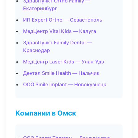
ЗдравПункт Ortho Family —
Екатеринбург
ИП Expert Ortho — Севастополь
МедЦентр Vital Kids — Калуга
ЗдравПункт Family Dental —
Краснодар
МедЦентр Laser Kids — Улан-Удэ
Дентал Smile Health — Нальчик
ООО Smile Implant — Новокузнецк
Компании в Омск