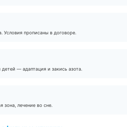
. Условия прописаны в договоре.
я детей — адаптация и закись азота.
я зона, лечение во сне.