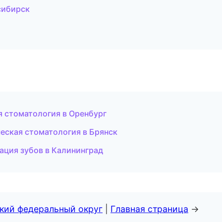
сибирск
я стоматология в Оренбург
еская стоматология в Брянск
ация зубов в Калининград
ский федеральный округ
|
Главная страница
→