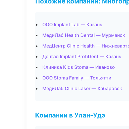
Похожие компании: Многоп
ООО Implant Lab — Казань
МедиЛаб Health Dental — Мурманск
МедЦентр Clinic Health — Нижневарт
Дентал Implant ProfiDent — Казань
Клиника Kids Stoma — Иваново
ООО Stoma Family — Тольятти
МедиЛаб Clinic Laser — Хабаровск
Компании в Улан-Удэ