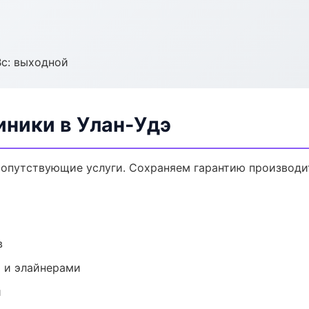
Вс: выходной
ники в Улан-Удэ
опутствующие услуги. Сохраняем гарантию производи
в
 и элайнерами
и