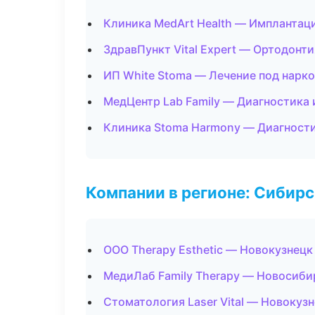
Клиника MedArt Health — Имплантац
ЗдравПункт Vital Expert — Ортодонти
ИП White Stoma — Лечение под нарк
МедЦентр Lab Family — Диагностика 
Клиника Stoma Harmony — Диагности
Компании в регионе: Сибир
ООО Therapy Esthetic — Новокузнецк
МедиЛаб Family Therapy — Новосиби
Стоматология Laser Vital — Новокуз