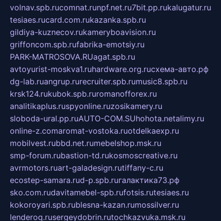
volnav.spb.ru
comnat.ru
npf.net.ru
7bit.pp.ru
kalugatur.ru
tesiaes.ru
card.com.ru
kazanka.spb.ru
gildiya-kuznecov.ru
kameryboavision.ru
griffoncom.spb.ru
fabrika-emotsiy.ru
PARK-MATROSOVA.RU
agat.spb.ru
avtoyurist-moskva1.ru
hardware.org.ru
схема-авто.рф
dg-lab.ru
angrup.ru
recruiter.spb.ru
music8.spb.ru
krsk124.ru
kubok.spb.ru
romanofforex.ru
analitikaplus.ru
spyonline.ru
zosikamery.ru
sloboda-ural.pp.ru
AUTO-COM.SU
hohota.net
alimy.ru
online-z.com
aromat-vostoka.ru
otdelkaexp.ru
mobilvest.ru
bbd.net.ru
mebelshop.msk.ru
smp-forum.ru
bastion-td.ru
kosmoscreative.ru
avrmotors.ru
art-galadesign.ru
tiffany-c.ru
ecostep-samara.ru
d-p.spb.ru
галактика73.рф
sko.com.ru
davitamebel-spb.ru
fotsis.ru
tesiaes.ru
kokoroyari.spb.ru
blesna-kazan.ru
mossilver.ru
lenderoq.ru
sergeydobrin.ru
tochkazvuka.msk.ru