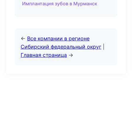
Имплантация зубов в Мурманск
←
Все компании в регионе
Сибирский федеральный округ
|
Главная страница
→