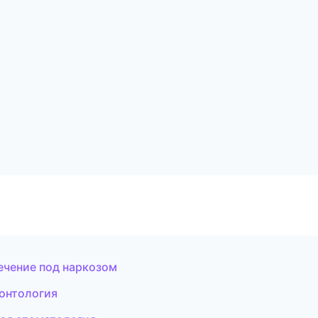
ечение под наркозом
онтология