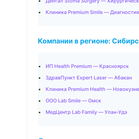
Дентал Stoma Surgery — Хирургичес
Клиника Premium Smile — Диагностик
Компании в регионе: Сибир
ИП Health Premium — Красноярск
ЗдравПункт Expert Laser — Абакан
Клиника Premium Health — Новокузн
ООО Lab Smile — Омск
МедЦентр Lab Family — Улан-Удэ