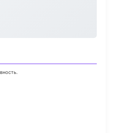
вность.