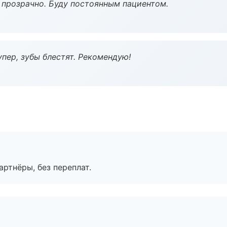
ё прозрачно. Буду постоянным пациентом.
пер, зубы блестят. Рекомендую!
артнёры, без переплат.