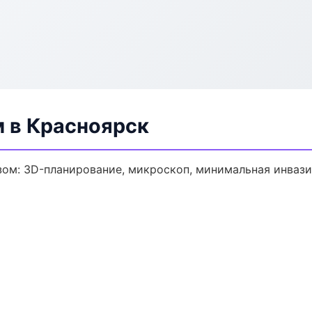
м в Красноярск
зом: 3D-планирование, микроскоп, минимальная инвази