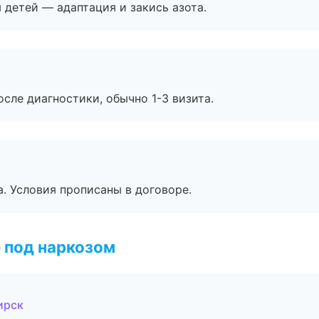
я детей — адаптация и закись азота.
сле диагностики, обычно 1-3 визита.
. Условия прописаны в договоре.
 под наркозом
ирск