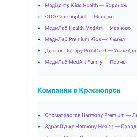
МедЦентр Kids Health — Воронеж
ООО Care Implant — Нальчик
МедиЛаб Health MedArt — Иваново
МедиЛаб Premium Kids — Кызыл
Дентал Therapy ProfiDent — Улан-Удэ
МедиЛаб MedArt Family — Пермь
Компании в Красноярск
Стоматология Harmony Premium — Л
ЗдравПункт Harmony Health — Парод