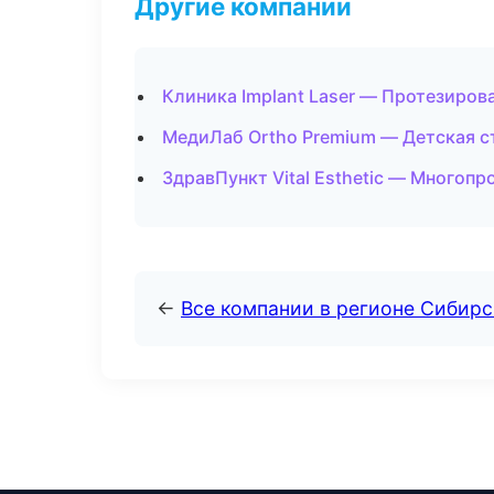
Другие компании
Клиника Implant Laser — Протезиров
МедиЛаб Ortho Premium — Детская с
ЗдравПункт Vital Esthetic — Многоп
←
Все компании в регионе Сибир