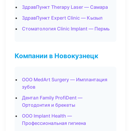
ЗдравПункт Therapy Laser — Самара
ЗдравПункт Expert Clinic — Кызыл
Стоматология Clinic Implant — Пермь
Компании в Новокузнецк
ООО MedArt Surgery — Имплантация
зубов
Дентал Family ProfiDent —
Ортодонтия и брекеты
ООО Implant Health —
Профессиональная гигиена