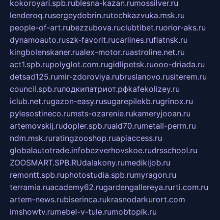
kokoroyari.spb.ru
blesna-kazan.ru
mossilver.ru
lenderoq.ru
sergeydobrin.ru
tochkazvuka.msk.ru
people-of-art.ru
bezzubova.ru
clubtibet.ru
orior-aks.ru
dynamoauto.ru
szk-favorit.ru
carlines.ru
flatnsk.ru
kingbolenskaner.ru
alex-motor.ru
astroline.net.ru
act1.spb.ru
polyglot.com.ru
gidlipetsk.ru
ooo-driada.ru
detsad125.ru
mir-zdoroviya.ru
bruslanovo.ru
siterem.ru
council.spb.ru
лодкипатриот.рф
kafekolizey.ru
iclub.net.ru
gazon-easy.ru
sugarepilekb.ru
grinox.ru
pylesostineco.ru
msts-ozarenie.ru
kameryjooan.ru
artemovskij.ru
dopler.spb.ru
aid70.ru
metall-perm.ru
ndm.msk.ru
ratingzooshop.ru
apiaccess.ru
globalautotrade.info
bezverhovskoe.ru
drsschool.ru
ZOOSMART.SPB.RU
dalakony.ru
medikijob.ru
remontt.spb.ru
photostudia.spb.ru
myragon.ru
terramia.ru
academy62.ru
gardengallereya.ru
rti.com.ru
artem-news.ru
biserinca.ru
krasnodarkurort.com
imshowtv.ru
mebel-v-tule.ru
mobtopik.ru