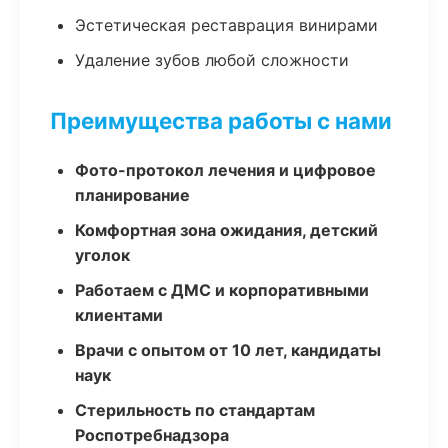
Эстетическая реставрация винирами
Удаление зубов любой сложности
Преимущества работы с нами
Фото-протокол лечения и цифровое
планирование
Комфортная зона ожидания, детский
уголок
Работаем с ДМС и корпоративными
клиентами
Врачи с опытом от 10 лет, кандидаты
наук
Стерильность по стандартам
Роспотребнадзора