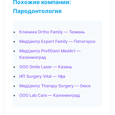
Похожие компании:
Пародонтология
Клиника Ortho Family — Тюмень
МедЦентр Expert Family — Пятигорск
МедЦентр ProfiDent MedArt —
Калининград
ООО Smile Laser — Казань
ИП Surgery Vital — Уфа
МедЦентр Therapy Surgery — Омск
ООО Lab Care — Калининград