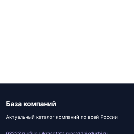
База компаний
Актуальный каталог компаний по всей России
03223.ru
ufille.ru
krasotata.ru
prazdnikdushi.ru