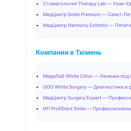
Стоматология Therapy Lab — Улан-У
МедЦентр Smile Premium — Санкт-Пе
МедЦентр Harmony Esthetic — Пятиг
Компании в Тюмень
МедиЛаб White Clinic — Лечение под
ООО White Surgery — Диагностика и 
МедЦентр Surgery Expert — Професс
ИП ProfiDent Smile — Профессиональ