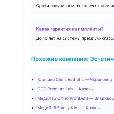
Сроки озвучиваем на консультации по
Какая гарантия на импланты?
До 10 лет на системы премиум-класса
Похожие компании: Эстетич
Клиника Clinic Esthetic — Череповец
ООО Premium Lab — Казань
МедиЛаб Ortho ProfiDent — Владиво
МедиЛаб Family Kids — Казань