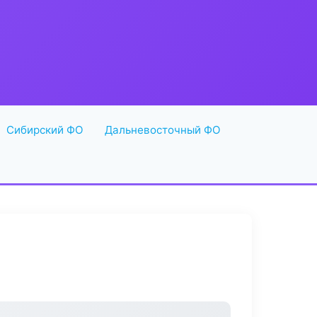
Сибирский ФО
Дальневосточный ФО