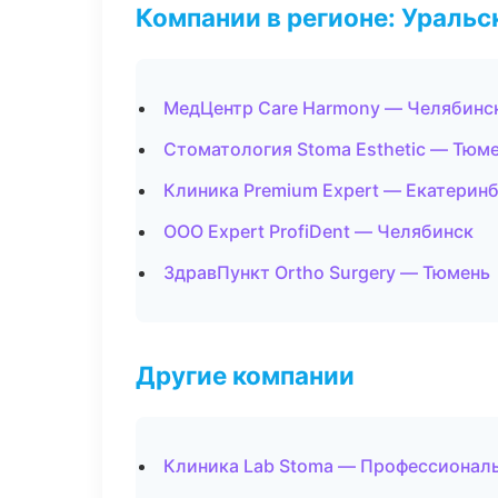
Компании в регионе: Ураль
МедЦентр Care Harmony — Челябинс
Стоматология Stoma Esthetic — Тюм
Клиника Premium Expert — Екатерин
ООО Expert ProfiDent — Челябинск
ЗдравПункт Ortho Surgery — Тюмень
Другие компании
Клиника Lab Stoma — Профессиональ