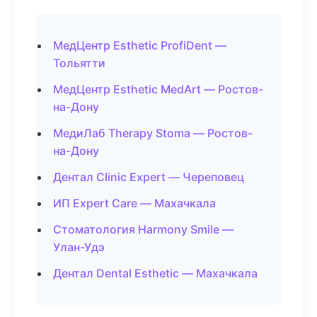
МедЦентр Esthetic ProfiDent —
Тольятти
МедЦентр Esthetic MedArt — Ростов-
на-Дону
МедиЛаб Therapy Stoma — Ростов-
на-Дону
Дентал Clinic Expert — Череповец
ИП Expert Care — Махачкала
Стоматология Harmony Smile —
Улан-Удэ
Дентал Dental Esthetic — Махачкала