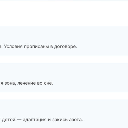
. Условия прописаны в договоре.
я зона, лечение во сне.
я детей — адаптация и закись азота.