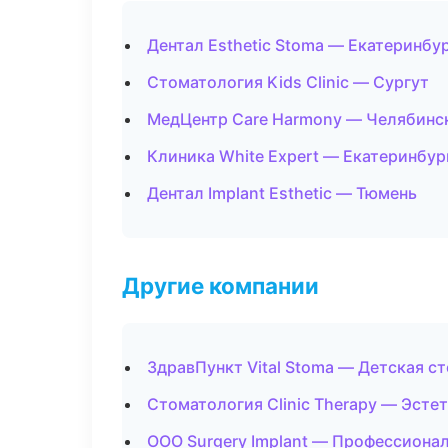
Дентал Esthetic Stoma — Екатеринбу
Стоматология Kids Clinic — Сургут
МедЦентр Care Harmony — Челябинс
Клиника White Expert — Екатеринбур
Дентал Implant Esthetic — Тюмень
Другие компании
ЗдравПункт Vital Stoma — Детская с
Стоматология Clinic Therapy — Эсте
ООО Surgery Implant — Профессионал