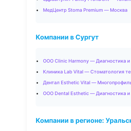
МедЦентр Stoma Premium — Москва
Компании в Сургут
ООО Clinic Harmony — Диагностика и
Клиника Lab Vital — Стоматология т
Дентал Esthetic Vital — Многопрофи
ООО Dental Esthetic — Диагностика и
Компании в регионе: Ураль