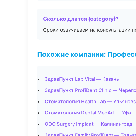
Сколько длится {category}?
Сроки озвучиваем на консультации по
Похожие компании: Професс
ЗдравПункт Lab Vital — Казань
ЗдравПункт ProfiDent Clinic — Череп
Стоматология Health Lab — Ульянов
Стоматология Dental MedArt — Уфа
ООО Surgery Implant — Калининград
ЗдравПункт Family ProfiDent — Толья