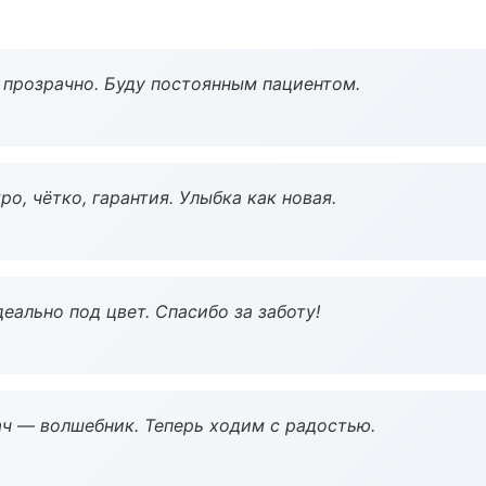
ё прозрачно. Буду постоянным пациентом.
о, чётко, гарантия. Улыбка как новая.
еально под цвет. Спасибо за заботу!
рач — волшебник. Теперь ходим с радостью.