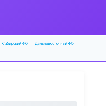
Сибирский ФО
Дальневосточный ФО