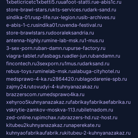
1xbeticricetc1xbetti5.ru
uafoot-statti.ru
e-abis1c.ru
store-brawl-stars.ru
kts-services.ru
dark-sand.ru
sindika-01.ru
sp-life.ru
x-legion.ru
sib-archives.ru
e-abis-1-c.ru
sindika01.ru
venda-festival.ru
store-brawlstars.ru
dooraleksandria.ru
antenna-highly.ru
mine-lab-msk.ru
1-mus.ru
3-sex-porn.ru
ban-damn.ru
purse-factory.ru
viagra-tablet.ru
fasbags.ru
adler-jun.ru
bandamn.ru
fincontech.ru
3sexporn.ru
1mus.ru
darksand.ru
rebus-toys.ru
minelab-msk.ru
alabuga-cityhotel.ru
medsprawo-4-ka.ru
2864420.ru
blagodarenie-spb.ru
zajmy24.ru
tovudyi-4-kuhnyanazakaz.ru
brazzerscom.ru
medsprawo4ka.ru
xehyroo5kuhnyanazakaz.ru
fabrikayfabrikaefabrika.ru
vskrytie-zamkov-moskva-113.ru
biletnadom.ru
zed-online.ru
pimchax.ru
brazzers-hd.ru
z-host.ru
kitubeu2kuhnyanazakaz.ru
naperekate.ru
kuhnyaofabrikaufabrik.ru
kitubeu-2-kuhnyanazakaz.ru