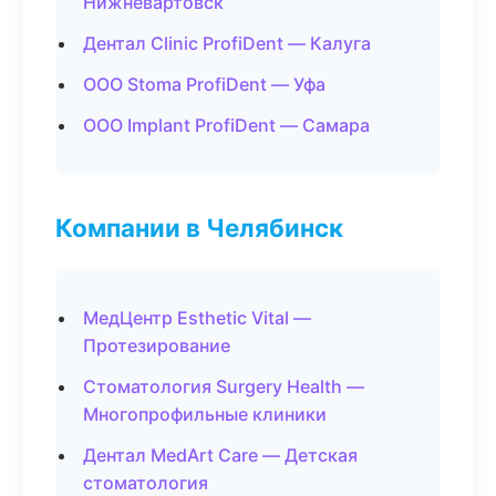
Нижневартовск
Дентал Clinic ProfiDent — Калуга
ООО Stoma ProfiDent — Уфа
ООО Implant ProfiDent — Самара
Компании в Челябинск
МедЦентр Esthetic Vital —
Протезирование
Стоматология Surgery Health —
Многопрофильные клиники
Дентал MedArt Care — Детская
стоматология