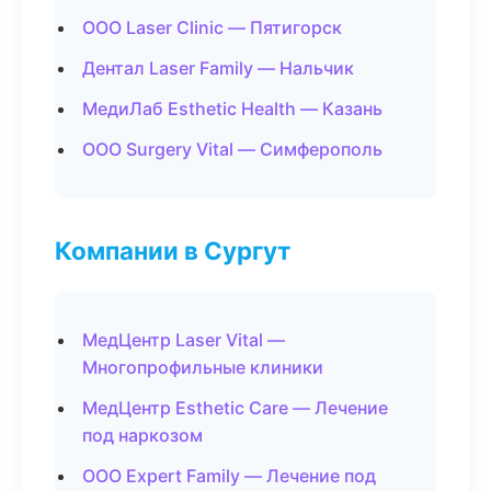
ООО Laser Clinic — Пятигорск
Дентал Laser Family — Нальчик
МедиЛаб Esthetic Health — Казань
ООО Surgery Vital — Симферополь
Компании в Сургут
МедЦентр Laser Vital —
Многопрофильные клиники
МедЦентр Esthetic Care — Лечение
под наркозом
ООО Expert Family — Лечение под