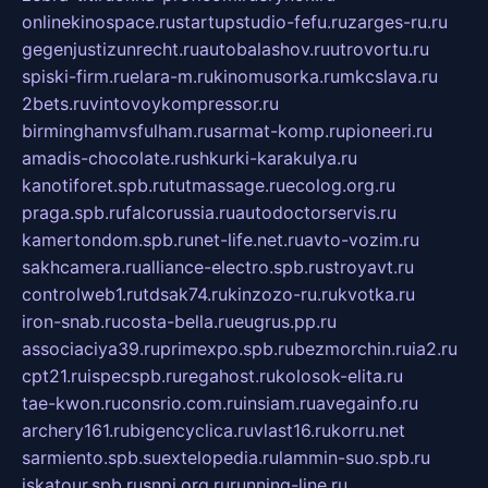
onlinekinospace.ru
startupstudio-fefu.ru
zarges-ru.ru
gegenjustizunrecht.ru
autobalashov.ru
utrovortu.ru
spiski-firm.ru
elara-m.ru
kinomusorka.ru
mkcslava.ru
2bets.ru
vintovoykompressor.ru
birminghamvsfulham.ru
sarmat-komp.ru
pioneeri.ru
amadis-chocolate.ru
shkurki-karakulya.ru
kanotiforet.spb.ru
tutmassage.ru
ecolog.org.ru
praga.spb.ru
falcorussia.ru
autodoctorservis.ru
kamertondom.spb.ru
net-life.net.ru
avto-vozim.ru
sakhcamera.ru
alliance-electro.spb.ru
stroyavt.ru
controlweb1.ru
tdsak74.ru
kinzozo-ru.ru
kvotka.ru
iron-snab.ru
costa-bella.ru
eugrus.pp.ru
associaciya39.ru
primexpo.spb.ru
bezmorchin.ru
ia2.ru
cpt21.ru
ispecspb.ru
regahost.ru
kolosok-elita.ru
tae-kwon.ru
consrio.com.ru
insiam.ru
avegainfo.ru
archery161.ru
bigencyclica.ru
vlast16.ru
korru.net
sarmiento.spb.su
extelopedia.ru
lammin-suo.spb.ru
iskatour.spb.ru
snpi.org.ru
running-line.ru