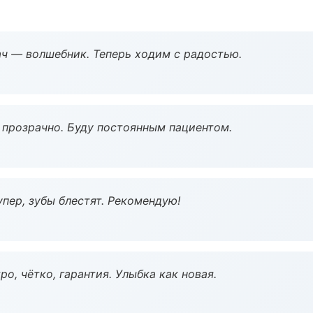
рач — волшебник. Теперь ходим с радостью.
ё прозрачно. Буду постоянным пациентом.
пер, зубы блестят. Рекомендую!
о, чётко, гарантия. Улыбка как новая.