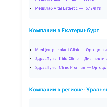
МедиЛаб Vital Esthetic — Тольятти
Компании в Екатеринбург
МедЦентр Implant Clinic — Ортодонти
ЗдравПункт Kids Clinic — Диагностик
ЗдравПункт Clinic Premium — Ортодо
Компании в регионе: Ураль