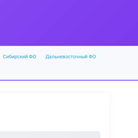
Сибирский ФО
Дальневосточный ФО