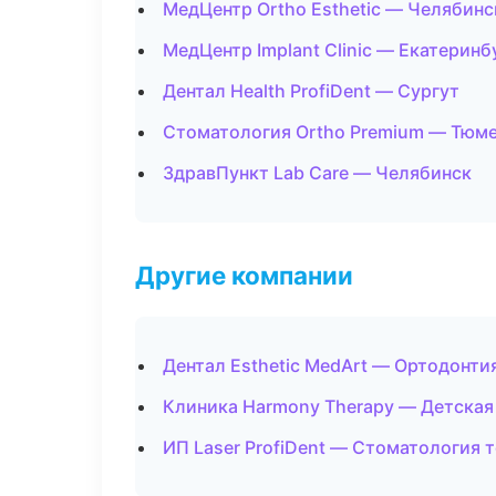
МедЦентр Ortho Esthetic — Челябинс
МедЦентр Implant Clinic — Екатеринб
Дентал Health ProfiDent — Сургут
Стоматология Ortho Premium — Тюм
ЗдравПункт Lab Care — Челябинск
Другие компании
Дентал Esthetic MedArt — Ортодонти
Клиника Harmony Therapy — Детская
ИП Laser ProfiDent — Стоматология 