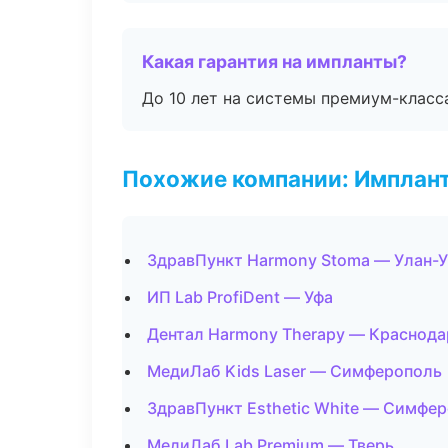
Какая гарантия на импланты?
До 10 лет на системы премиум-класса
Похожие компании: Имплант
ЗдравПункт Harmony Stoma — Улан-
ИП Lab ProfiDent — Уфа
Дентал Harmony Therapy — Краснода
МедиЛаб Kids Laser — Симферополь
ЗдравПункт Esthetic White — Симфе
МедиЛаб Lab Premium — Тверь