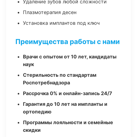
Удаление зубов любой сложности
Плазмотерапия десен
Установка имплантов под ключ
Преимущества работы с нами
Врачи с опытом от 10 лет, кандидаты
наук
Стерильность по стандартам
Роспотребнадзора
Рассрочка 0% и онлайн-запись 24/7
Гарантия до 10 лет на импланты и
ортопедию
Программы лояльности и семейные
скидки