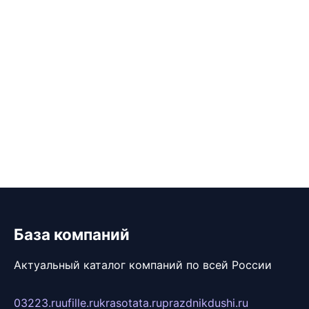
База компаний
Актуальный каталог компаний по всей России
03223.ru
ufille.ru
krasotata.ru
prazdnikdushi.ru