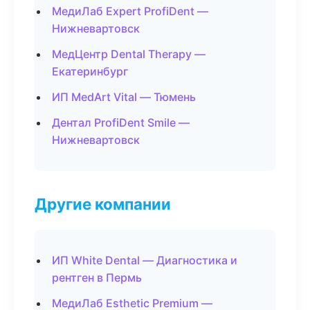
МедиЛаб Expert ProfiDent —
Нижневартовск
МедЦентр Dental Therapy —
Екатеринбург
ИП MedArt Vital — Тюмень
Дентал ProfiDent Smile —
Нижневартовск
Другие компании
ИП White Dental — Диагностика и
рентген в Пермь
МедиЛаб Esthetic Premium —