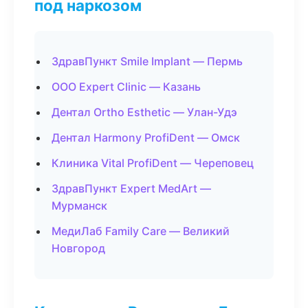
под наркозом
ЗдравПункт Smile Implant — Пермь
ООО Expert Clinic — Казань
Дентал Ortho Esthetic — Улан-Удэ
Дентал Harmony ProfiDent — Омск
Клиника Vital ProfiDent — Череповец
ЗдравПункт Expert MedArt —
Мурманск
МедиЛаб Family Care — Великий
Новгород