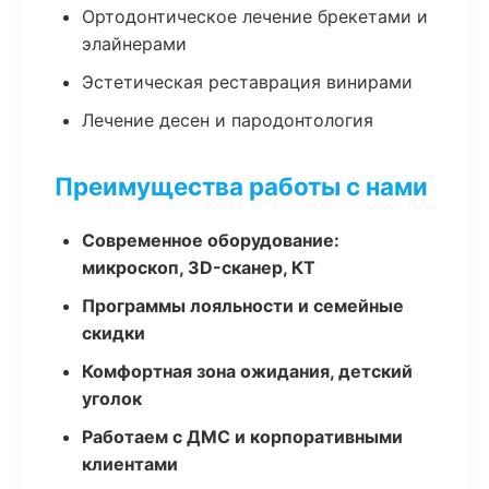
Ортодонтическое лечение брекетами и
элайнерами
Эстетическая реставрация винирами
Лечение десен и пародонтология
Преимущества работы с нами
Современное оборудование:
микроскоп, 3D-сканер, КТ
Программы лояльности и семейные
скидки
Комфортная зона ожидания, детский
уголок
Работаем с ДМС и корпоративными
клиентами