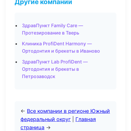
Другие компании
ЗдравПункт Family Care —
Протезирование в Тверь
Клиника ProfiDent Harmony —
Ортодонтия и брекеты в Иваново
ЗдравПункт Lab ProfiDent —
Ортодонтия и брекеты в
Петрозаводск
←
Все компании в регионе Южный
федеральный округ
|
Главная
страница
→