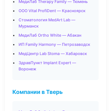
МедиЛаб Therapy Family — Тюмень
ООО Vital ProfiDent — Красноярск
Стоматология MedArt Lab —
Мурманск
МедиЛаб Ortho White — Абакан
ИП Family Harmony — Петрозаводск
МедЦентр Lab Stoma — Хабаровск
ЗдравПункт Implant Expert —
Воронеж
Компании в Тверь