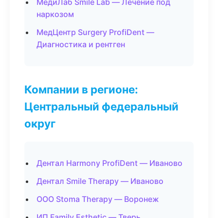
МедиЛаб Smile Lab — Лечение под
наркозом
МедЦентр Surgery ProfiDent —
Диагностика и рентген
Компании в регионе:
Центральный федеральный
округ
Дентал Harmony ProfiDent — Иваново
Дентал Smile Therapy — Иваново
ООО Stoma Therapy — Воронеж
ИП Family Esthetic — Тверь