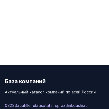
База компаний
Актуальный каталог компаний по всей России
03223.ru
ufille.ru
krasotata.ru
prazdnikdushi.ru