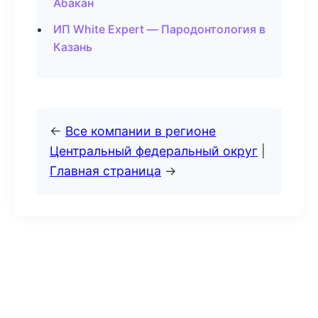
Абакан
ИП White Expert — Пародонтология в
Казань
←
Все компании в регионе
Центральный федеральный округ
|
Главная страница
→