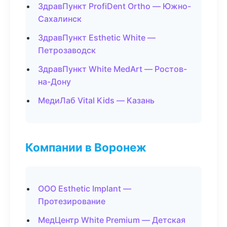
ЗдравПункт ProfiDent Ortho — Южно-
Сахалинск
ЗдравПункт Esthetic White —
Петрозаводск
ЗдравПункт White MedArt — Ростов-
на-Дону
МедиЛаб Vital Kids — Казань
Компании в Воронеж
ООО Esthetic Implant —
Протезирование
МедЦентр White Premium — Детская