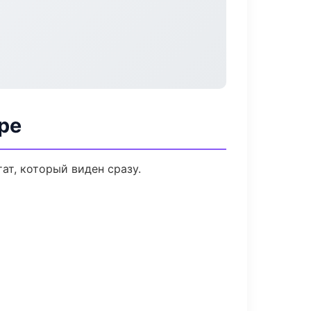
ре
ат, который виден сразу.