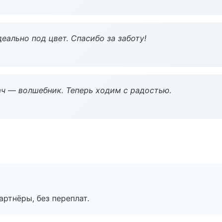
еально под цвет. Спасибо за заботу!
рач — волшебник. Теперь ходим с радостью.
артнёры, без переплат.