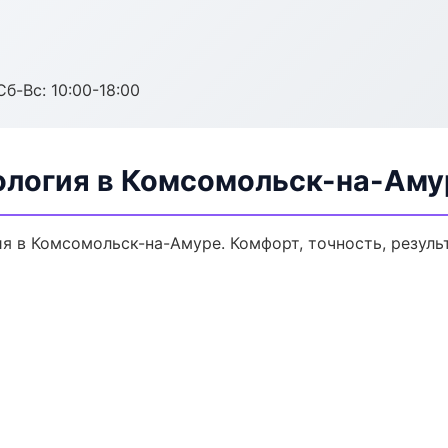
Сб-Вс: 10:00-18:00
ология в Комсомольск-на-Аму
 в Комсомольск-на-Амуре. Комфорт, точность, результ