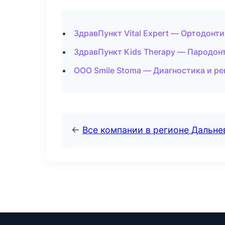
ЗдравПункт Vital Expert — Ортодонти
ЗдравПункт Kids Therapy — Пародон
ООО Smile Stoma — Диагностика и ре
←
Все компании в регионе Дальн