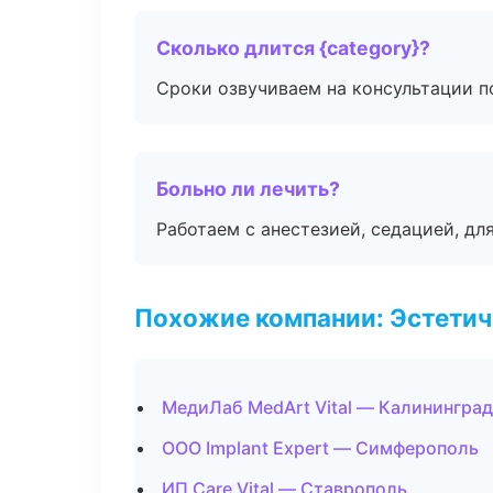
Сколько длится {category}?
Сроки озвучиваем на консультации по
Больно ли лечить?
Работаем с анестезией, седацией, дл
Похожие компании: Эстетич
МедиЛаб MedArt Vital — Калининград
ООО Implant Expert — Симферополь
ИП Care Vital — Ставрополь