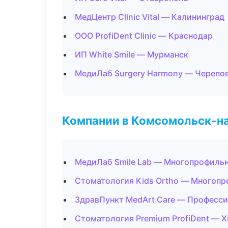
МедЦентр Clinic Vital — Калининград
ООО ProfiDent Clinic — Краснодар
ИП White Smile — Мурманск
МедиЛаб Surgery Harmony — Черепо
Компании в Комсомольск-н
МедиЛаб Smile Lab — Многопрофиль
Стоматология Kids Ortho — Многоп
ЗдравПункт MedArt Care — Професси
Стоматология Premium ProfiDent — 