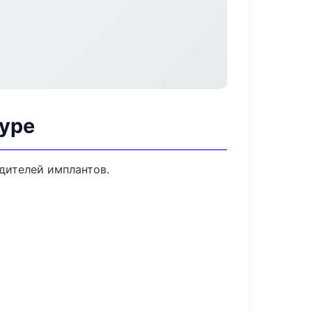
уре
дителей имплантов.