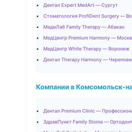
Дентал Expert MedArt — Сургут
Стоматология ProfiDent Surgery — В
МедиЛаб Family Therapy — Абакан
МедЦентр Premium Harmony — Москв
МедЦентр White Therapy — Воронеж
Дентал Therapy Harmony — Черепове
Компании в Комсомольск-н
Дентал Premium Clinic — Профессион
ЗдравПункт Family Stoma — Ортодон