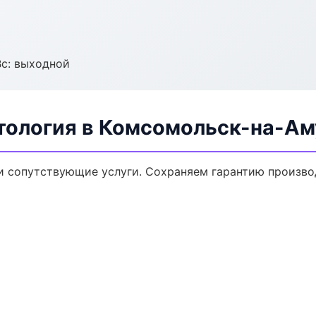
Вс: выходной
тология в Комсомольск-на-Ам
и сопутствующие услуги. Сохраняем гарантию произво