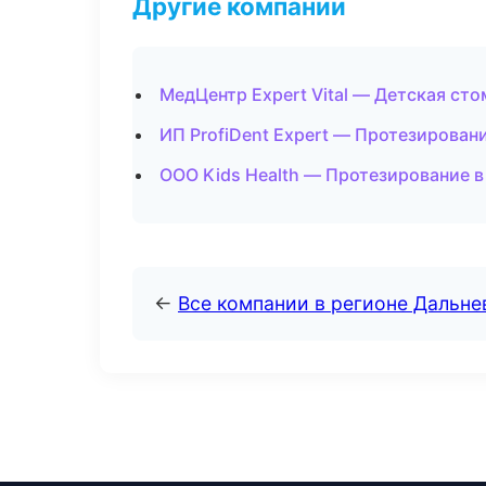
Другие компании
МедЦентр Expert Vital — Детская ст
ИП ProfiDent Expert — Протезирован
ООО Kids Health — Протезирование в
←
Все компании в регионе Дальн