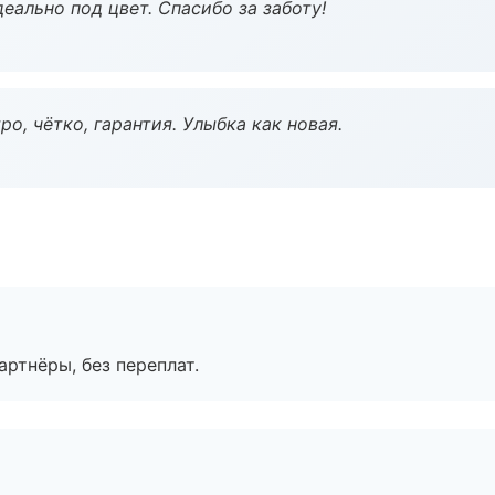
еально под цвет. Спасибо за заботу!
о, чётко, гарантия. Улыбка как новая.
артнёры, без переплат.