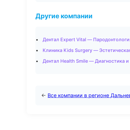
Другие компании
Дентал Expert Vital — Пародонтологи
Клиника Kids Surgery — Эстетическ
Дентал Health Smile — Диагностика и
←
Все компании в регионе Дальн