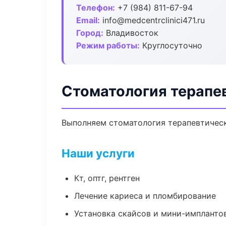
Телефон:
+7 (984) 811-67-94
Email:
info@medcentrclinici471.ru
Город:
Владивосток
Режим работы:
Круглосуточно
Стоматология терапе
Выполняем стоматология терапевтическ
Наши услуги
Кт, оптг, рентген
Лечение кариеса и пломбирование
Установка скайсов и мини-импланто