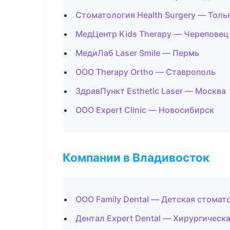
Стоматология Health Surgery — Толь
МедЦентр Kids Therapy — Череповец
МедиЛаб Laser Smile — Пермь
ООО Therapy Ortho — Ставрополь
ЗдравПункт Esthetic Laser — Москва
ООО Expert Clinic — Новосибирск
Компании в Владивосток
ООО Family Dental — Детская стомат
Дентал Expert Dental — Хирургическ