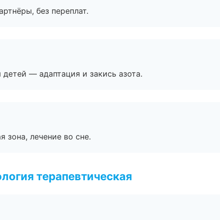
артнёры, без переплат.
я детей — адаптация и закись азота.
я зона, лечение во сне.
логия терапевтическая