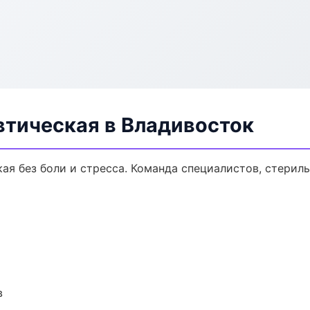
втическая в Владивосток
ая без боли и стресса. Команда специалистов, стерил
в