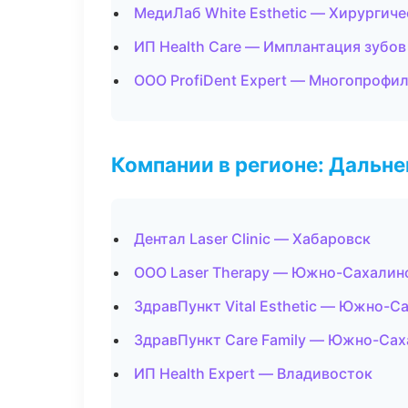
МедиЛаб White Esthetic — Хирургич
ИП Health Care — Имплантация зубов
ООО ProfiDent Expert — Многопрофи
Компании в регионе: Дальн
Дентал Laser Clinic — Хабаровск
ООО Laser Therapy — Южно-Сахалин
ЗдравПункт Vital Esthetic — Южно-С
ЗдравПункт Care Family — Южно-Сах
ИП Health Expert — Владивосток