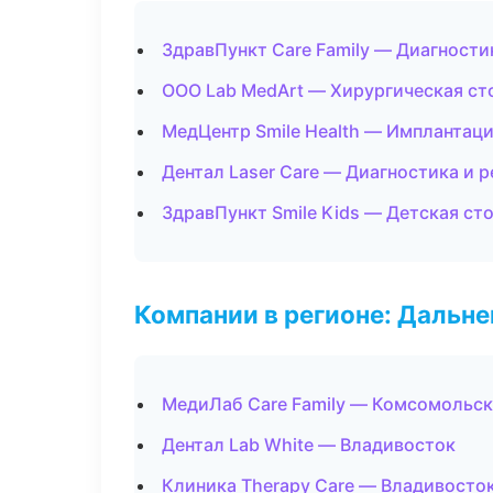
ЗдравПункт Care Family — Диагностик
ООО Lab MedArt — Хирургическая ст
МедЦентр Smile Health — Имплантаци
Дентал Laser Care — Диагностика и р
ЗдравПункт Smile Kids — Детская ст
Компании в регионе: Дальн
МедиЛаб Care Family — Комсомольск
Дентал Lab White — Владивосток
Клиника Therapy Care — Владивосто