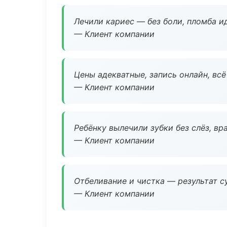
Лечили кариес — без боли, пломба ид
— Клиент компании
Цены адекватные, запись онлайн, вс
— Клиент компании
Ребёнку вылечили зубки без слёз, в
— Клиент компании
Отбеливание и чистка — результат су
— Клиент компании