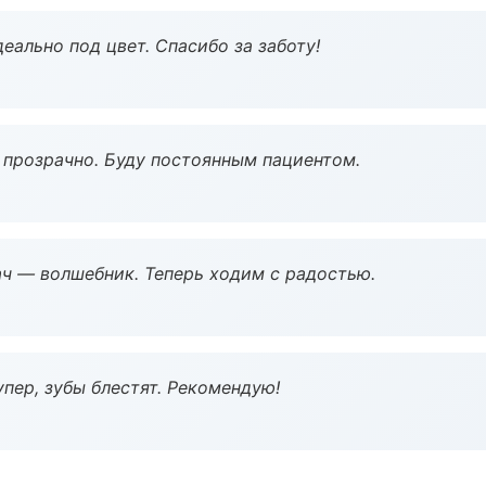
еально под цвет. Спасибо за заботу!
ё прозрачно. Буду постоянным пациентом.
рач — волшебник. Теперь ходим с радостью.
пер, зубы блестят. Рекомендую!