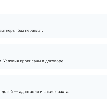
артнёры, без переплат.
. Условия прописаны в договоре.
я детей — адаптация и закись азота.