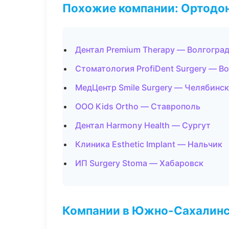
Похожие компании: Ортодон
Дентал Premium Therapy — Волгогра
Стоматология ProfiDent Surgery — В
МедЦентр Smile Surgery — Челябинск
ООО Kids Ortho — Ставрополь
Дентал Harmony Health — Сургут
Клиника Esthetic Implant — Нальчик
ИП Surgery Stoma — Хабаровск
Компании в Южно-Сахалин