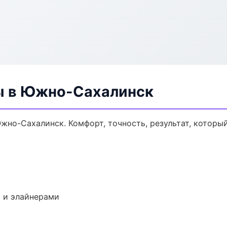
ы в Южно-Сахалинск
но-Сахалинск. Комфорт, точность, результат, который
 и элайнерами