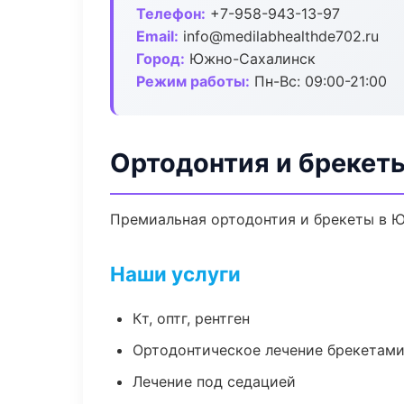
Телефон:
+7-958-943-13-97
Email:
info@medilabhealthde702.ru
Город:
Южно-Сахалинск
Режим работы:
Пн-Вс: 09:00-21:00
Ортодонтия и брекет
Премиальная ортодонтия и брекеты в Юж
Наши услуги
Кт, оптг, рентген
Ортодонтическое лечение брекетами
Лечение под седацией