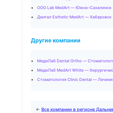
ООО Lab MedArt — Южно-Сахалинск
Дентал Esthetic MedArt — Хабаровск
Другие компании
МедиЛаб Dental Ortho — Стоматологи
МедиЛаб MedArt White — Хирургичес
Стоматология Clinic Dental — Лечени
←
Все компании в регионе Дальн