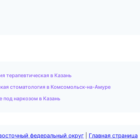
я терапевтическая в Казань
кая стоматология в Комсомольск-на-Амуре
е под наркозом в Казань
евосточный федеральный округ
|
Главная страница