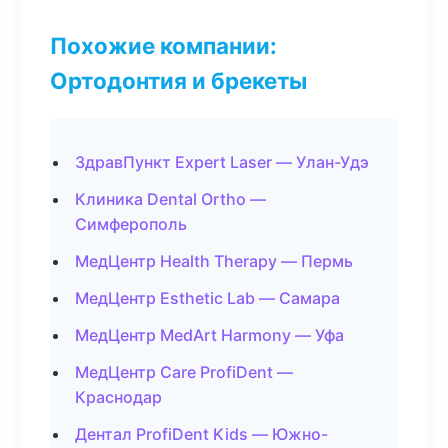
Похожие компании:
Ортодонтия и брекеты
ЗдравПункт Expert Laser — Улан-Удэ
Клиника Dental Ortho —
Симферополь
МедЦентр Health Therapy — Пермь
МедЦентр Esthetic Lab — Самара
МедЦентр MedArt Harmony — Уфа
МедЦентр Care ProfiDent —
Краснодар
Дентал ProfiDent Kids — Южно-