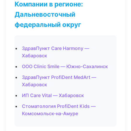
Компании в регионе:
Дальневосточный
федеральный округ
ЗдравПункт Care Harmony —
Хабаровск
ООО Clinic Smile — Южно-Сахалинск
ЗдравПункт ProfiDent MedArt —
Хабаровск
ИП Care Vital — Хабаровск
Стоматология ProfiDent Kids —
Комсомольск-на-Амуре