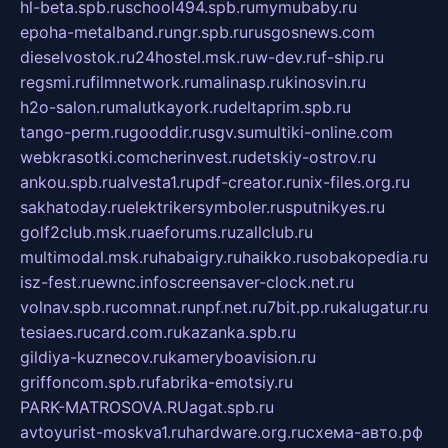
hl-beta.spb.ru
school494.spb.ru
mymubaby.ru
epoha-metalband.ru
ngr.spb.ru
rusgosnews.com
dieselvostok.ru
24hostel.msk.ru
w-dev.ru
f-ship.ru
regsmi.ru
filmnetwork.ru
malinasp.ru
kinosvin.ru
h2o-salon.ru
malutkayork.ru
deltaprim.spb.ru
tango-perm.ru
gooddir.ru
sgv.su
multiki-online.com
webkrasotki.com
cherinvest.ru
detskiy-ostrov.ru
ankou.spb.ru
alvesta1.ru
pdf-creator.ru
nix-files.org.ru
sakhatoday.ru
elektrikersymboler.ru
sputnikyes.ru
golf2club.msk.ru
aeforums.ru
zallclub.ru
multimodal.msk.ru
habaigry.ru
haikko.ru
sobakopedia.ru
isz-fest.ru
ewnc.info
screensaver-clock.net.ru
volnav.spb.ru
comnat.ru
npf.net.ru
7bit.pp.ru
kalugatur.ru
tesiaes.ru
card.com.ru
kazanka.spb.ru
gildiya-kuznecov.ru
kameryboavision.ru
griffoncom.spb.ru
fabrika-emotsiy.ru
PARK-MATROSOVA.RU
agat.spb.ru
avtoyurist-moskva1.ru
hardware.org.ru
схема-авто.рф