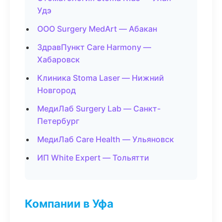
Удэ
ООО Surgery MedArt — Абакан
ЗдравПункт Care Harmony —
Хабаровск
Клиника Stoma Laser — Нижний
Новгород
МедиЛаб Surgery Lab — Санкт-
Петербург
МедиЛаб Care Health — Ульяновск
ИП White Expert — Тольятти
Компании в Уфа