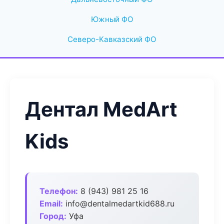
Южный ФО
Северо-Кавказский ФО
Дентал MedArt
Kids
Телефон:
8 (943) 981 25 16
Email:
info@dentalmedartkid688.ru
Город:
Уфа