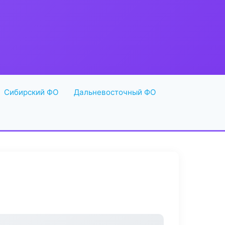
Сибирский ФО
Дальневосточный ФО