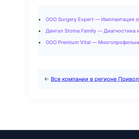
ООО Surgery Expert — Имплантация з
Дентал Stoma Family — Диагностика 
ООО Premium Vital — Многопрофильн
←
Все компании в регионе Приво