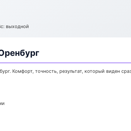
Вс: выходной
 Оренбург
рг. Комфорт, точность, результат, который виден сраз
ми