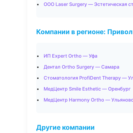
ООО Laser Surgery — Эстетическая с
Компании в регионе: Приво
ИП Expert Ortho — Уфа
Дентал Ortho Surgery — Самара
Стоматология ProfiDent Therapy — У
МедЦентр Smile Esthetic — Оренбург
МедЦентр Harmony Ortho — Ульянов
Другие компании