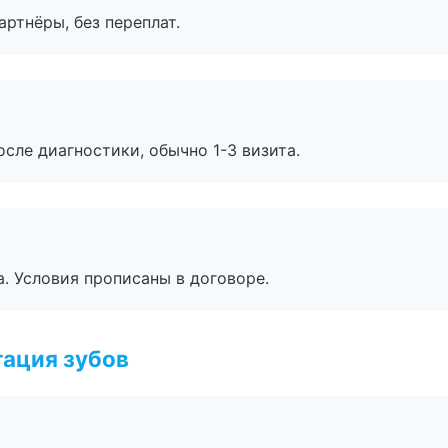
артнёры, без переплат.
сле диагностики, обычно 1-3 визита.
. Условия прописаны в договоре.
ация зубов