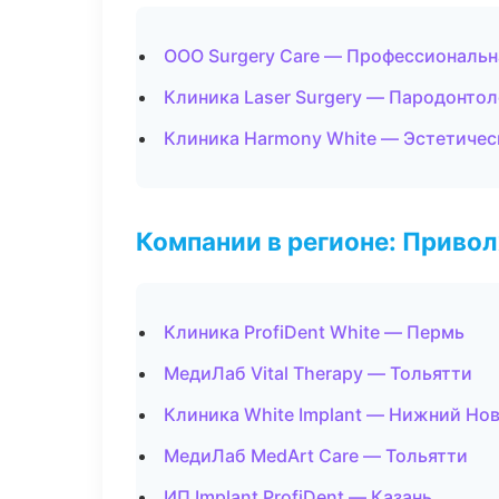
ООО Surgery Care — Профессиональн
Клиника Laser Surgery — Пародонтол
Клиника Harmony White — Эстетичес
Компании в регионе: Приво
Клиника ProfiDent White — Пермь
МедиЛаб Vital Therapy — Тольятти
Клиника White Implant — Нижний Но
МедиЛаб MedArt Care — Тольятти
ИП Implant ProfiDent — Казань