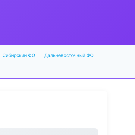
Сибирский ФО
Дальневосточный ФО