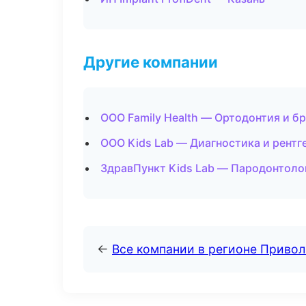
Другие компании
ООО Family Health — Ортодонтия и б
ООО Kids Lab — Диагностика и рентг
ЗдравПункт Kids Lab — Пародонтоло
←
Все компании в регионе Приво