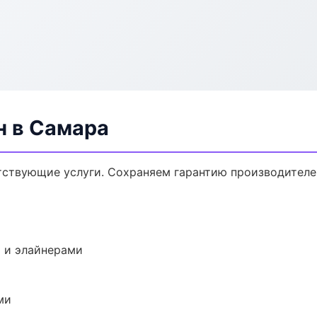
н в Самара
утствующие услуги. Сохраняем гарантию производителе
 и элайнерами
ми