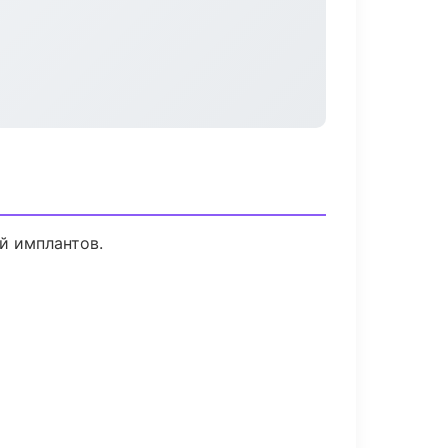
й имплантов.