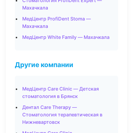
Стоматология ProfiDent Expert —
Махачкала
МедЦентр ProfiDent Stoma —
Махачкала
МедЦентр White Family — Махачкала
Другие компании
МедЦентр Care Clinic — Детская
стоматология в Брянск
Дентал Care Therapy —
Стоматология терапевтическая в
Нижневартовск