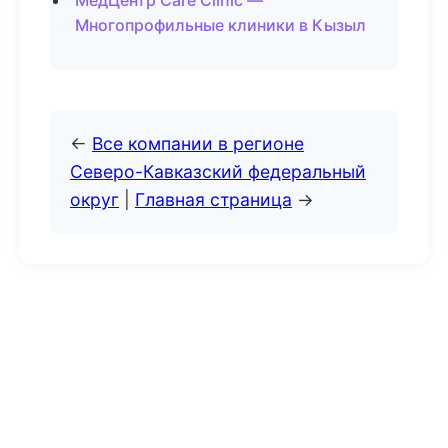
МедЦентр Care Clinic —
Многопрофильные клиники в Кызыл
←
Все компании в регионе
Северо-Кавказский федеральный
округ
|
Главная страница
→