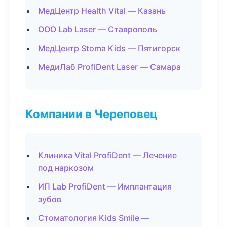
МедЦентр Health Vital — Казань
ООО Lab Laser — Ставрополь
МедЦентр Stoma Kids — Пятигорск
МедиЛаб ProfiDent Laser — Самара
Компании в Череповец
Клиника Vital ProfiDent — Лечение
под наркозом
ИП Lab ProfiDent — Имплантация
зубов
Стоматология Kids Smile —