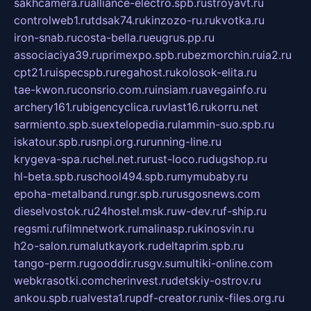
sakhcamera.ru
alliance-electro.spb.ru
stroyavt.ru
controlweb1.ru
tdsak74.ru
kinzozo-ru.ru
kvotka.ru
iron-snab.ru
costa-bella.ru
eugrus.pp.ru
associaciya39.ru
primexpo.spb.ru
bezmorchin.ru
ia2.ru
cpt21.ru
ispecspb.ru
regahost.ru
kolosok-elita.ru
tae-kwon.ru
consrio.com.ru
insiam.ru
avegainfo.ru
archery161.ru
bigencyclica.ru
vlast16.ru
korru.net
sarmiento.spb.su
extelopedia.ru
lammin-suo.spb.ru
iskatour.spb.ru
snpi.org.ru
running-line.ru
krygeva-spa.ru
chel.net.ru
rust-loco.ru
dugshop.ru
hl-beta.spb.ru
school494.spb.ru
mymubaby.ru
epoha-metalband.ru
ngr.spb.ru
rusgosnews.com
dieselvostok.ru
24hostel.msk.ru
w-dev.ru
f-ship.ru
regsmi.ru
filmnetwork.ru
malinasp.ru
kinosvin.ru
h2o-salon.ru
malutkayork.ru
deltaprim.spb.ru
tango-perm.ru
gooddir.ru
sgv.su
multiki-online.com
webkrasotki.com
cherinvest.ru
detskiy-ostrov.ru
ankou.spb.ru
alvesta1.ru
pdf-creator.ru
nix-files.org.ru