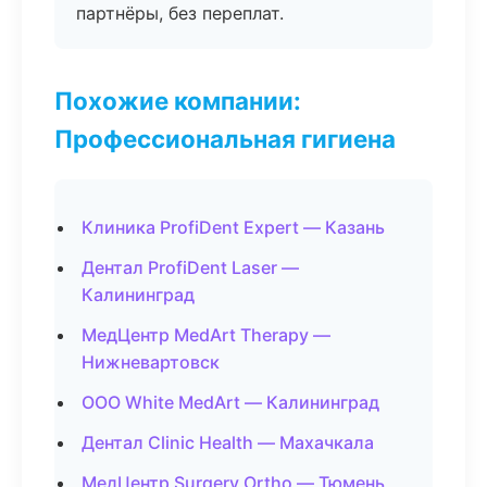
партнёры, без переплат.
Похожие компании:
Профессиональная гигиена
Клиника ProfiDent Expert — Казань
Дентал ProfiDent Laser —
Калининград
МедЦентр MedArt Therapy —
Нижневартовск
ООО White MedArt — Калининград
Дентал Clinic Health — Махачкала
МедЦентр Surgery Ortho — Тюмень