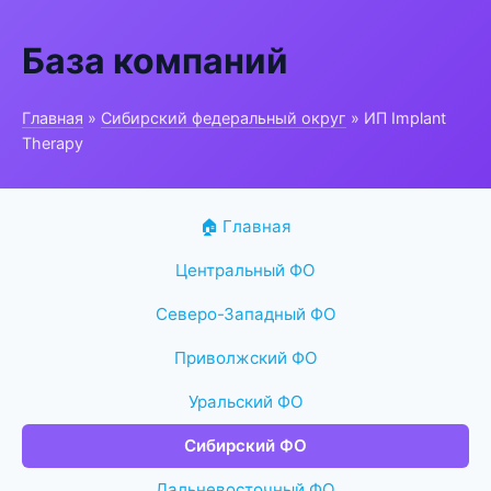
База компаний
Главная
»
Сибирский федеральный округ
» ИП Implant
Therapy
🏠 Главная
Центральный ФО
Северо-Западный ФО
Приволжский ФО
Уральский ФО
Сибирский ФО
Дальневосточный ФО