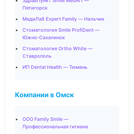
ЗдравПункт Smile MedArt —
Пятигорск
МедиЛаб Expert Family — Нальчик
Стоматология Smile ProfiDent —
Южно-Сахалинск
Стоматология Ortho White —
Ставрополь
ИП Dental Health — Тюмень
Компании в Омск
ООО Family Smile —
Профессиональная гигиена