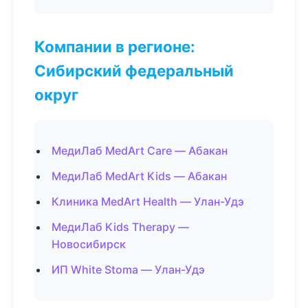
Компании в регионе:
Сибирский федеральный
округ
МедиЛаб MedArt Care — Абакан
МедиЛаб MedArt Kids — Абакан
Клиника MedArt Health — Улан-Удэ
МедиЛаб Kids Therapy —
Новосибирск
ИП White Stoma — Улан-Удэ