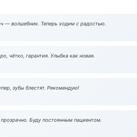
рач — волшебник. Теперь ходим с радостью.
о, чётко, гарантия. Улыбка как новая.
пер, зубы блестят. Рекомендую!
ё прозрачно. Буду постоянным пациентом.