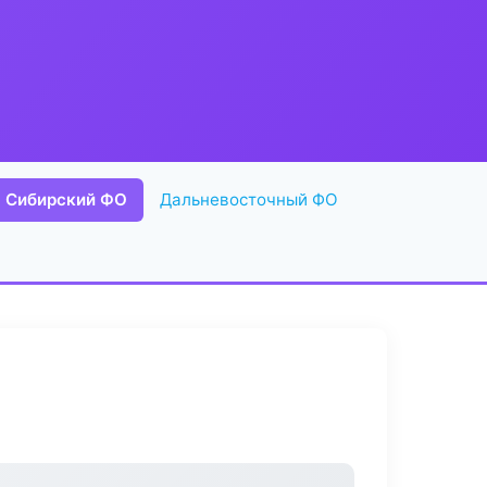
Сибирский ФО
Дальневосточный ФО