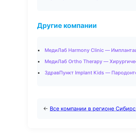
Другие компании
МедиЛаб Harmony Clinic — Имплантац
МедиЛаб Ortho Therapy — Хирургиче
ЗдравПункт Implant Kids — Пародонт
←
Все компании в регионе Сибир