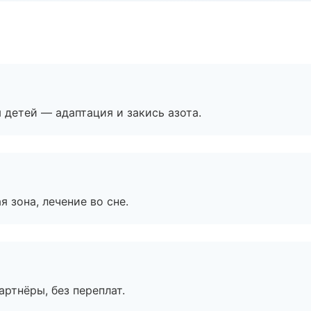
я детей — адаптация и закись азота.
я зона, лечение во сне.
артнёры, без переплат.