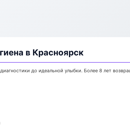
гиена в Красноярск
 диагностики до идеальной улыбки. Более 8 лет возвр
и