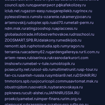
council.spb.ru
лодкипатриот.рф
kafekolizey.ru
iclub.net.ru
gazon-easy.ru
sugarepilekb.ru
grinox.ru
pylesostineco.ru
msts-ozarenie.ru
kameryjooan.ru
artemovskij.ru
dopler.spb.ru
aid70.ru
metall-perm.ru
ndm.msk.ru
ratingzooshop.ru
apiaccess.ru
globalautotrade.info
bezverhovskoe.ru
drsschool.ru
ZOOSMART.SPB.RU
dalakony.ru
medikijob.ru
remontt.spb.ru
photostudia.spb.ru
myragon.ru
terramia.ru
academy62.ru
gardengallereya.ru
rti.com.ru
artem-news.ru
biserinca.ru
krasnodarkurort.com
imshowtv.ru
mebel-v-tule.ru
mobtopik.ru
pcsecurity.net.ru
tool-sib.ru
multimetrunit.ru
sp-tour.ru
fan-cs.ru
santeh-russia.ru
symbian9.net.ru
DSHAIR.RU
tmmotors.spb.ru
xjocuricopii.com
musavtomat.msk.ru
obustrojdom.ru
sovetcik.ru
ybaranovskaya.ru
ppknews.ru
cult-alshei.ru
JAPANRUSSIA.RU
proekciyamebel.ru
imper-finans.ru
rim.org.ru
glamourai.ru
brassminus.ru
zabor-pro.ru
ftn.pp.ru