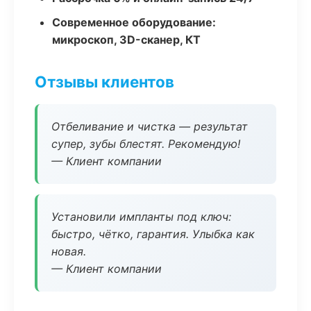
Современное оборудование:
микроскоп, 3D-сканер, КТ
Отзывы клиентов
Отбеливание и чистка — результат
супер, зубы блестят. Рекомендую!
— Клиент компании
Установили импланты под ключ:
быстро, чётко, гарантия. Улыбка как
новая.
— Клиент компании