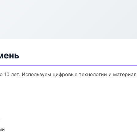
мень
о 10 лет. Используем цифровые технологии и материа
и
ми