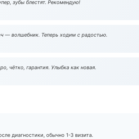
пер, зубы блестят. Рекомендую!
рач — волшебник. Теперь ходим с радостью.
о, чётко, гарантия. Улыбка как новая.
сле диагностики, обычно 1-3 визита.