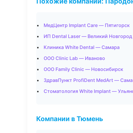
Похожие компании: Пародо
МедЦентр Implant Care — Пятигорск
ИП Dental Laser — Великий Новгород
Клиника White Dental — Самара
ООО Clinic Lab — Иваново
ООО Family Clinic — Новосибирск
ЗдравПункт ProfiDent MedArt — Сам
Стоматология White Implant — Ульян
Компании в Тюмень