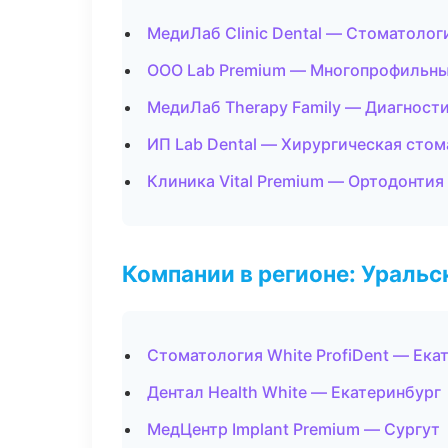
МедиЛаб Clinic Dental — Стоматолог
ООО Lab Premium — Многопрофильны
МедиЛаб Therapy Family — Диагности
ИП Lab Dental — Хирургическая сто
Клиника Vital Premium — Ортодонтия
Компании в регионе: Ураль
Стоматология White ProfiDent — Ека
Дентал Health White — Екатеринбург
МедЦентр Implant Premium — Сургут