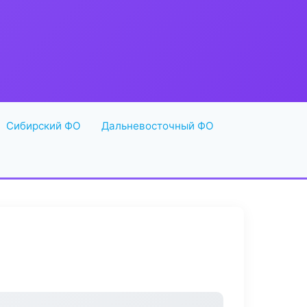
Сибирский ФО
Дальневосточный ФО