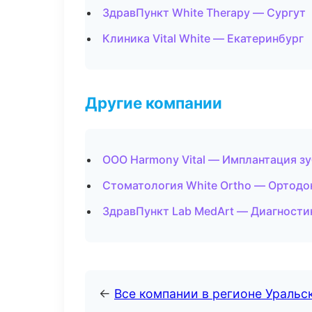
ЗдравПункт White Therapy — Сургут
Клиника Vital White — Екатеринбург
Другие компании
ООО Harmony Vital — Имплантация зу
Стоматология White Ortho — Ортодон
ЗдравПункт Lab MedArt — Диагностик
←
Все компании в регионе Уральс