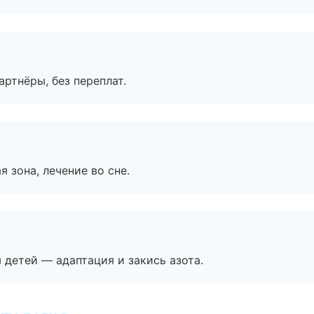
артнёры, без переплат.
я зона, лечение во сне.
я детей — адаптация и закись азота.