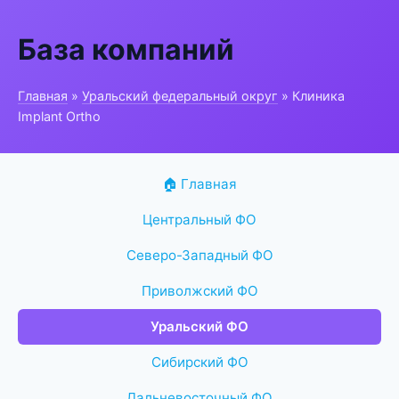
База компаний
Главная
»
Уральский федеральный округ
» Клиника
Implant Ortho
🏠 Главная
Центральный ФО
Северо-Западный ФО
Приволжский ФО
Уральский ФО
Сибирский ФО
Дальневосточный ФО