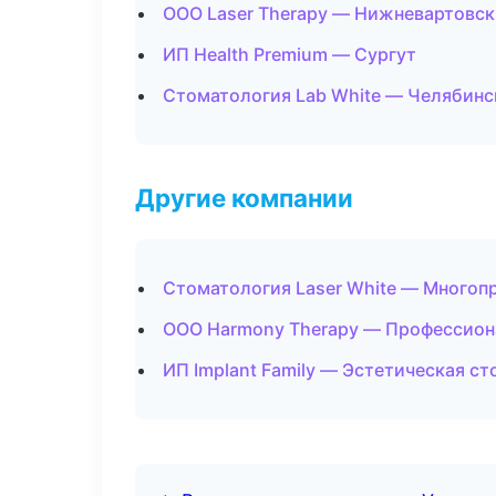
ООО Laser Therapy — Нижневартовск
ИП Health Premium — Сургут
Стоматология Lab White — Челябинс
Другие компании
Стоматология Laser White — Многоп
ООО Harmony Therapy — Профессиона
ИП Implant Family — Эстетическая ст