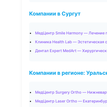
Компании в Сургут
МедЦентр Smile Harmony — Лечение 
Клиника Health Lab — Эстетическая 
Дентал Expert MedArt — Хирургичес
Компании в регионе: Ураль
МедЦентр Surgery Ortho — Нижневар
МедЦентр Laser Ortho — Екатеринбу