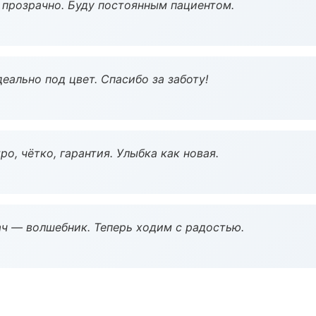
ё прозрачно. Буду постоянным пациентом.
еально под цвет. Спасибо за заботу!
о, чётко, гарантия. Улыбка как новая.
рач — волшебник. Теперь ходим с радостью.