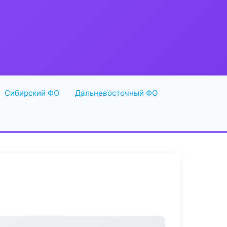
Сибирский ФО
Дальневосточный ФО