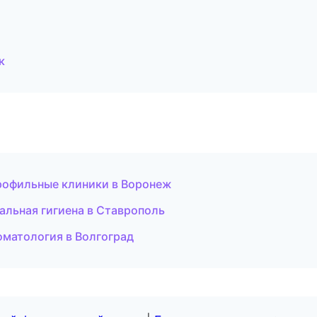
к
рофильные клиники в Воронеж
льная гигиена в Ставрополь
оматология в Волгоград