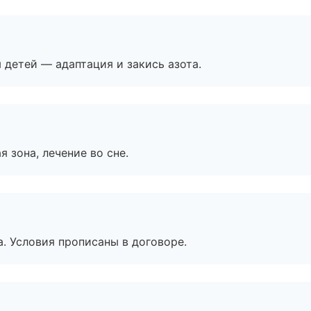
я детей — адаптация и закись азота.
я зона, лечение во сне.
. Условия прописаны в договоре.