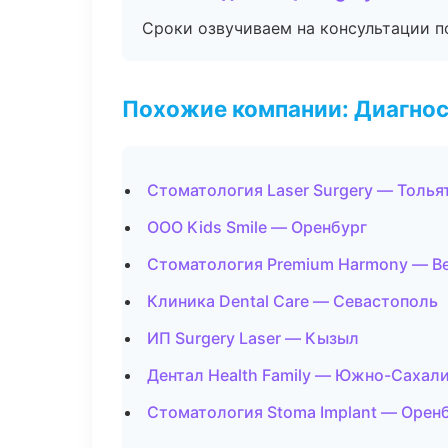
Сроки озвучиваем на консультации по
Похожие компании: Диагнос
Стоматология Laser Surgery — Толья
ООО Kids Smile — Оренбург
Стоматология Premium Harmony — В
Клиника Dental Care — Севастополь
ИП Surgery Laser — Кызыл
Дентал Health Family — Южно-Сахал
Стоматология Stoma Implant — Орен