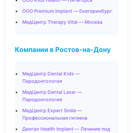
ООО Kids Health — Пятигорск
ООО Premium Implant — Екатеринбург
МедЦентр Therapy Vital — Москва
Компании в Ростов-на-Дону
МедЦентр Dental Kids —
Пародонтология
МедЦентр Dental Laser —
Пародонтология
МедЦентр Expert Smile —
Профессиональная гигиена
Дентал Health Implant — Лечение под