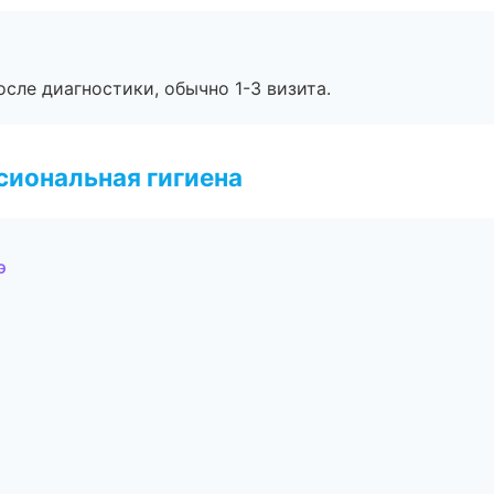
сле диагностики, обычно 1-3 визита.
иональная гигиена
э