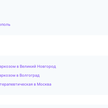
ополь
наркозом в Великий Новгород
наркозом в Волгоград
 терапевтическая в Москва