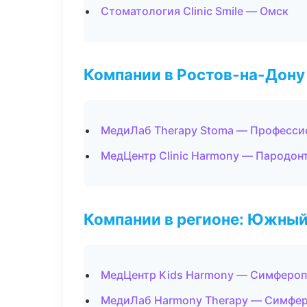
Стоматология Clinic Smile — Омск
Компании в Ростов-на-Дону
МедиЛаб Therapy Stoma — Профессио
МедЦентр Clinic Harmony — Пародон
Компании в регионе: Южный
МедЦентр Kids Harmony — Симферо
МедиЛаб Harmony Therapy — Симфе