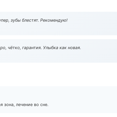
пер, зубы блестят. Рекомендую!
о, чётко, гарантия. Улыбка как новая.
я зона, лечение во сне.