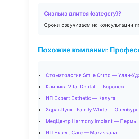
Сколько длится {category}?
Сроки озвучиваем на консультации по
Похожие компании: Професс
Стоматология Smile Ortho — Улан-Уд
Клиника Vital Dental — Воронеж
ИП Expert Esthetic — Калуга
ЗдравПункт Family White — Оренбург
МедЦентр Harmony Implant — Пермь
ИП Expert Care — Махачкала