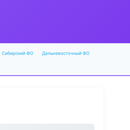
Сибирский ФО
Дальневосточный ФО