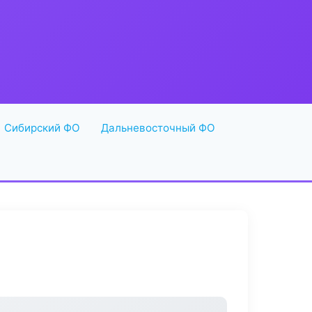
Сибирский ФО
Дальневосточный ФО