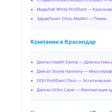
Стоматология Premium ProfiDent — 
МедиЛаб White ProfiDent — Красноя
ЗдравПункт Clinic MedArt — Пермь
Компании в Краснодар
Дентал Health Dental — Диагностика 
Дентал Stoma Harmony — Многопроф
ООО ProfiDent Clinic — Эстетическая
Дентал Ortho Laser — Имплантация з