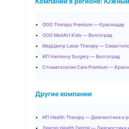
Компании в регионе: Южный
ООО Therapy Premium — Краснодар
ООО MedArt Kids — Волгоград
МедЦентр Laser Therapy — Севастоп
ИП Harmony Surgery — Волгоград
Стоматология Care Premium — Крас
Другие компании
ИП Health Therapy — Диагностика и р
Дентал Health Dental — Диагностика 