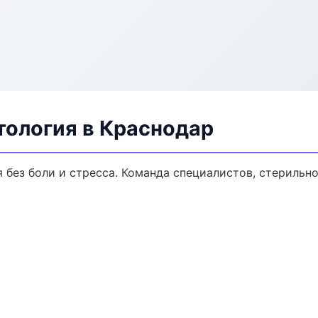
тология в Краснодар
без боли и стресса. Команда специалистов, стерильн