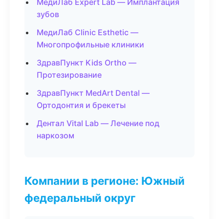
МедиЛаб Expert Lab — Имплантация
зубов
МедиЛаб Clinic Esthetic —
Многопрофильные клиники
ЗдравПункт Kids Ortho —
Протезирование
ЗдравПункт MedArt Dental —
Ортодонтия и брекеты
Дентал Vital Lab — Лечение под
наркозом
Компании в регионе: Южный
федеральный округ