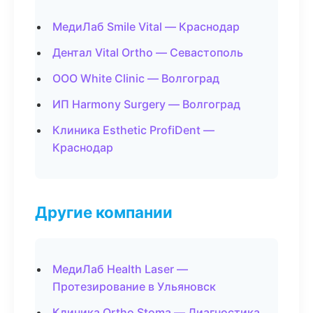
МедиЛаб Smile Vital — Краснодар
Дентал Vital Ortho — Севастополь
ООО White Clinic — Волгоград
ИП Harmony Surgery — Волгоград
Клиника Esthetic ProfiDent —
Краснодар
Другие компании
МедиЛаб Health Laser —
Протезирование в Ульяновск
Клиника Ortho Stoma — Диагностика