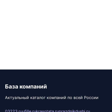
База компаний
Актуальный каталог компаний по всей России
03223.ru
ufille.ru
krasotata.ru
prazdnikdushi.ru